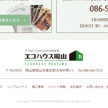
。
086-
【受付時間】1
【定休日】第2・4
〒704-8191 岡山県岡山市東区西大寺中野1-1
Tel.
086-944-5515
ス
シンプルノート
施工事例
イベント情報
会社案内
お問い合わせ・
Copyright © ECO HOUSE OKAYAMA Co.,Ltd. All right reserved.