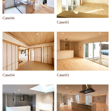
Case06
Case05
Case04
Case03