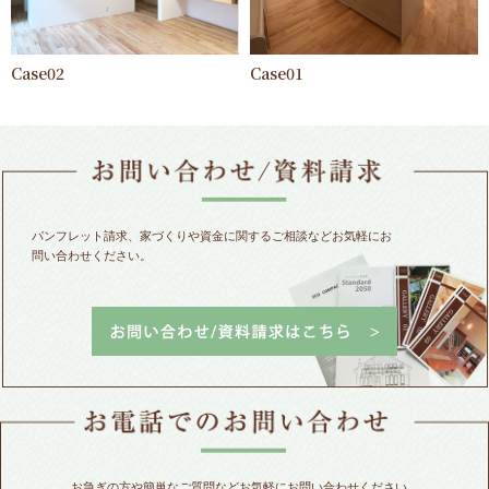
Case02
Case01
パンフレット請求、家づくりや資金に関するご相談などお気軽にお
問い合わせください。
お急ぎの方や簡単なご質問などお気軽にお問い合わせください。