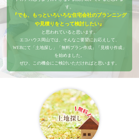
す。
『でも、もっといろいろな住宅会社のプランニング
や見積りをとって検討したい』
と思われていると思います。
エコハウス岡山では、そんなご要望にお応えして、
WEBにて「土地探し」「無料プラン作成」「見積り作成」
を始めました。
ぜひ、この機会にご検討いただければと思います。