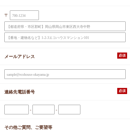
〒
必須
メールアドレス
必須
連絡先電話番号
-
-
その他ご質問、ご要望等