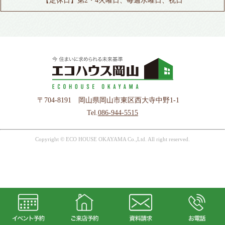
【定休日】第2・4火曜日、毎週水曜日、祝日
〒704-8191 岡山県岡山市東区西大寺中野1-1
Tel.
086-944-5515
Copyright © ECO HOUSE OKAYAMA Co.,Ltd. All right reserved.