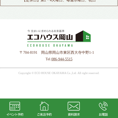
【定休日】第2・4火曜日、毎週水曜日、祝日
〒704-8191 岡山県岡山市東区西大寺中野1-1
Tel.
086-944-5515
Copyright © ECO HOUSE OKAYAMA Co.,Ltd. All right reserved.