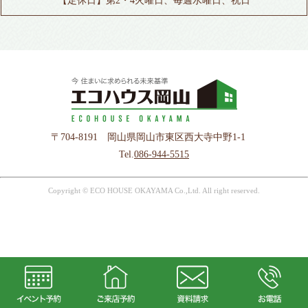
【定休日】第2・4火曜日、毎週水曜日、祝日
〒704-8191 岡山県岡山市東区西大寺中野1-1
Tel.
086-944-5515
Copyright © ECO HOUSE OKAYAMA Co.,Ltd. All right reserved.