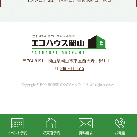
【定休日】第2・4火曜日、毎週水曜日、祝日
〒704-8191 岡山県岡山市東区西大寺中野1-1
Tel.
086-944-5515
Copyright © ECO HOUSE OKAYAMA Co.,Ltd. All right reserved.