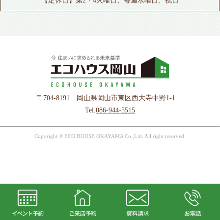
【定休日】第2・4火曜日、毎週水曜日、祝日
〒704-8191 岡山県岡山市東区西大寺中野1-1
Tel.
086-944-5515
Copyright © ECO HOUSE OKAYAMA Co.,Ltd. All right reserved.