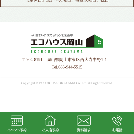
【定休日】第2・4火曜日、毎週水曜日、祝日
〒704-8191 岡山県岡山市東区西大寺中野1-1
Tel.
086-944-5515
Copyright © ECO HOUSE OKAYAMA Co.,Ltd. All right reserved.